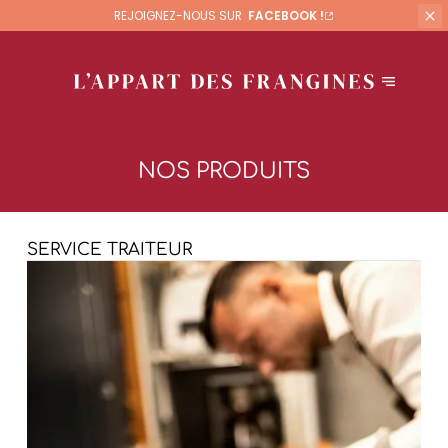
REJOIGNEZ-NOUS SUR
FACEBOOK !
NOS PRODUITS
SERVICE TRAITEUR