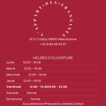
10 Cr Tolstoï, 69100 Villeurbanne
+33 9 84 48 43 07
HEURES D'OUVERTURE
Lundi
12:00 - 14:00
Mardi
12:00 - 14:00
Mercredi
12:00 - 14:00
Jeudi
12:00 - 14:00
Vendredi
12:00 - 14:00
19:00 - 22:00
Samedi
Fermé
Dimanche
Fermé
Accueil
Histoire
Presse
Avis clients
Contact